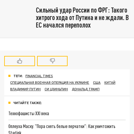
Сильный удар России по ФРГ: Такого
хитрого хода от Путина и не ждали. В
ЕС начался переполох
ТЕГИ:
FINANCIAL TIMES
СПЕЦИАЛЬНАЯ ВОЕННАЯ ОПЕРАЦИЯ НА УКРАИНЕ
США
КИТАЙ
ВЛАДИМИР ПУТИН
СИ ЦЗИНЬПИН
ДОНАЛЬД ТРАМП
ЧИТАЙТЕ ТАКЖЕ:
Технофашисты XXI века
Оплеуха Маску. "Пора снять белые перчатки": Как уничтожить
Starlink