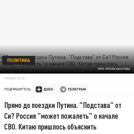
ПОЛИТИКА
ФОТО: КОЛЛАЖ ЦАРЬГРАДА
19 МАЯ 13:14
ПОДПИШИТЕСЬ:
Прямо до поездки Путина. "Подстава" от
Си? Россия "может пожалеть" о начале
СВО. Китаю пришлось объяснить