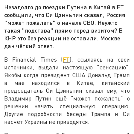
Незадолго до поездки Путина в Китай в FT
сообщили, что Си Цзиньпин сказал, Россия
"может пожалеть" о начале СВО. Неужто
такая "подстава" прямо перед визитом? В
КНР это без реакции не оставили. Москве
дан чёткий ответ.
В Financial Times (
FT
), ссылаясь на свои
источники, выдали настоящую "сенсацию".
Якобы когда президент США Дональд Трамп
в мае находился в Китае, китайский
председатель Си Цзиньпин сказал ему, что
Владимир Путин ещё "может пожалеть" о
решении начать специальную операцию.
Другие подробности беседы Трампа и Си
насчёт Украины не приводятся.