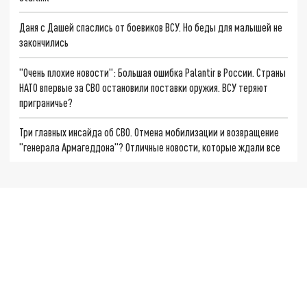
Даня с Дашей спаслись от боевиков ВСУ. Но беды для малышей не
закончились
"Очень плохие новости": Большая ошибка Palantir в России. Страны
НАТО впервые за СВО остановили поставки оружия. ВСУ теряют
приграничье?
Три главных инсайда об СВО. Отмена мобилизации и возвращение
"генерала Армагеддона"? Отличные новости, которые ждали все