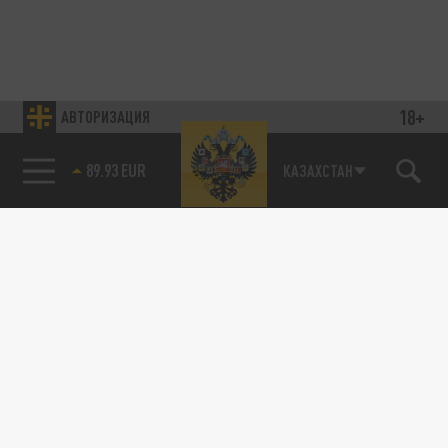
18+
АВТОРИЗАЦИЯ
89.93 EUR
КАЗАХСТАН