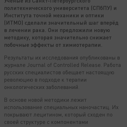
Учёные из Санкт-Петербургского
политехнического университета (СПбПУ) и
Института точной механики и оптики
(ИТМО) сделали значительный шаг вперёд
в лечении рака. Они предложили новую
методику, которая значительно снижает
побочные эффекты от химиотерапии.
Результаты их исследования опубликованы в
журнале Journal of Controlled Release. Работа
русских специалистов обещает настоящую
революцию в подходе к терапии
онкологических заболеваний.
В основе новой методики лежит
использование специальных наночастиц. Их
покрывают лецитином, который сходен по
своей структуре с компонентами