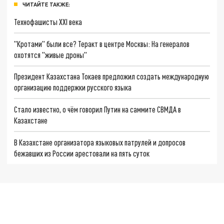
ЧИТАЙТЕ ТАКЖЕ:
Технофашисты XXI века
"Кротами" были все? Теракт в центре Москвы: На генералов
охотятся "живые дроны"
Президент Казахстана Токаев предложил создать международную
организацию поддержки русского языка
Стало известно, о чём говорил Путин на саммите СВМДА в
Казахстане
В Казахстане организатора языковых патрулей и допросов
бежавших из России арестовали на пять суток