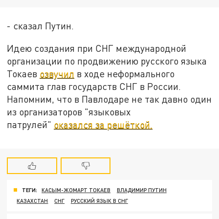
- сказал Путин.
Идею создания при СНГ международной
организации по продвижению русского языка
Токаев
озвучил
в ходе неформального
саммита глав государств СНГ в России.
Напомним, что в Павлодаре не так давно один
из организаторов "языковых
патрулей"
оказался за решёткой.
ТЕГИ:
КАСЫМ-ЖОМАРТ ТОКАЕВ
ВЛАДИМИР ПУТИН
КАЗАХСТАН
СНГ
РУССКИЙ ЯЗЫК В СНГ