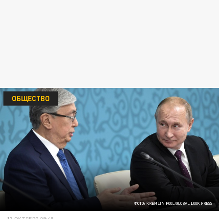
ОБЩЕСТВО
ФОТО: KREMLIN POOL/GLOBAL LOOK PRESS
13 ОКТЯБРЯ 09:48