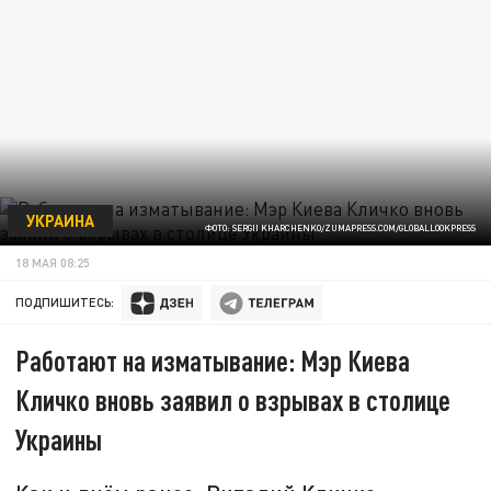
УКРАИНА
ФОТО: SERGII KHARCHENKO/ZUMAPRESS.COM/GLOBALLOOKPRESS
18 МАЯ 08:25
ПОДПИШИТЕСЬ:
Работают на изматывание: Мэр Киева
Кличко вновь заявил о взрывах в столице
Украины