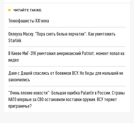
ЧИТАЙТЕ ТАКЖЕ:
Технофашисты XXI века
Оплеуха Маску. "Пора снять белые перчатки": Как уничтожить
Starlink
В Киеве МиГ-31К уничтожил американский Patriot: момент попал на
видео
Даня с Дашей спаслись от боевиков ВСУ. Но беды для малышей не
закончились
"Очень плохие новости": Большая ошибка Palantir в России. Страны
НАТО впервые за СВО остановили поставки оружия. ВСУ теряют
приграничье?