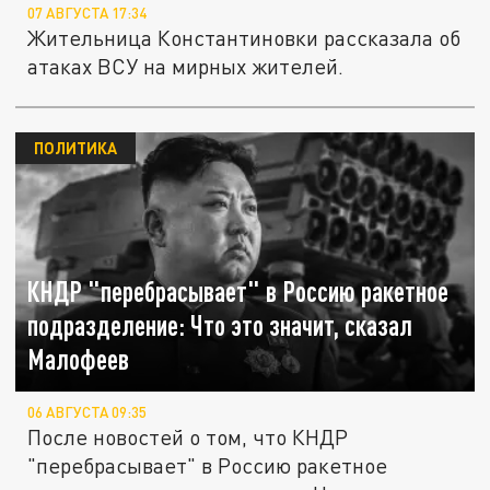
07 АВГУСТА 17:34
Жительница Константиновки рассказала об
атаках ВСУ на мирных жителей.
ПОЛИТИКА
КНДР "перебрасывает" в Россию ракетное
подразделение: Что это значит, сказал
Малофеев
06 АВГУСТА 09:35
После новостей о том, что КНДР
"перебрасывает" в Россию ракетное