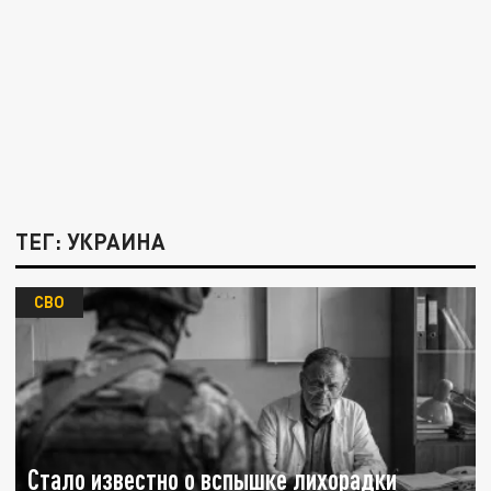
ТЕГ: УКРАИНА
СВО
Стало известно о вспышке лихорадки