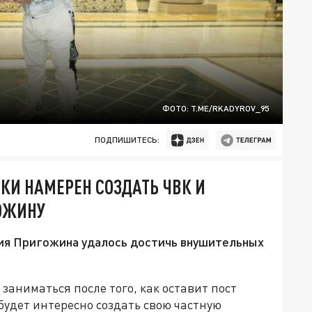
ФОТО: T.ME/RKADYROV_95
ПОДПИШИТЕСЬ:
КИ НАМЕРЕН СОЗДАТЬ ЧВК И
ОЖИНУ
ния Пригожина удалось достичь внушительных
заниматься после того, как оставит пост
будет интересно создать свою частную