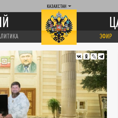
КАЗАХСТАН
ИЙ
Ц
АЛИТИКА
ЭФИР