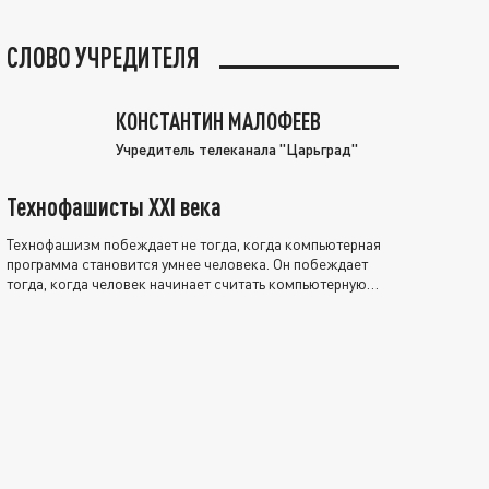
СЛОВО УЧРЕДИТЕЛЯ
КОНСТАНТИН МАЛОФЕЕВ
Учредитель телеканала "Царьград"
Технофашисты XXI века
Технофашизм побеждает не тогда, когда компьютерная
программа становится умнее человека. Он побеждает
тогда, когда человек начинает считать компьютерную
программу нравственно выше себя.