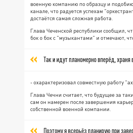
военную компанию по образцу и подобию
канале, что радуется успехам "оркестран
достаётся самая сложная работа.
Глава Чеченской республики сообщил, ч
бок о бок с "музыкантами" и отмечают, ч
Так и идут планомерно вперёд, храня 
- охарактеризовал совместную работу "а
Глава Чечни считает, что будущее за т
сам он намерен после завершения карье
собственной военной компании.
Поэтому я всерьёз планирую при заве