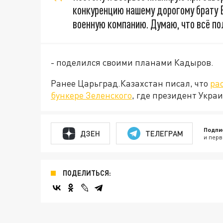
конкуренцию нашему дорогому брату 
военную компанию. Думаю, что всё по
- поделился своими планами Кадыров.
Ранее Царьград.Казахстан писал, что
ра
бункере Зеленского
, где президент Укра
Подпи
ДЗЕН
ТЕЛЕГРАМ
и перв
ПОДЕЛИТЬСЯ: