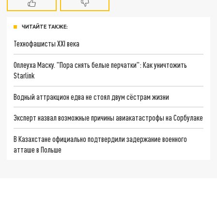
ЧИТАЙТЕ ТАКЖЕ:
Технофашисты XXI века
Оплеуха Маску. "Пора снять белые перчатки": Как уничтожить
Starlink
Водный аттракцион едва не стоял двум сёстрам жизни
Эксперт назвал возможные причины авиакатастрофы на Сорбулаке
В Казахстане официально подтвердили задержание военного
атташе в Польше