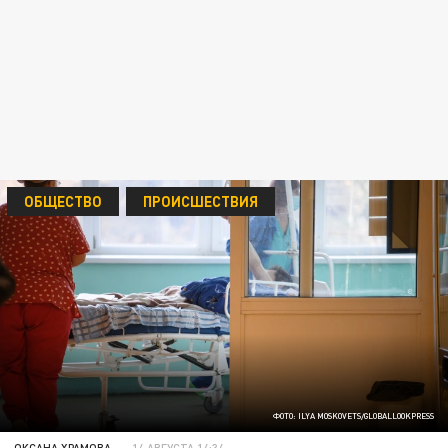
ОБЩЕСТВО
ПРОИСШЕСТВИЯ
ФОТО: ILYA MOSKOVETS/GLOBALLOOKPRESS
ОКСАНА ХРАМОВА
14 АВГУСТА 14:34