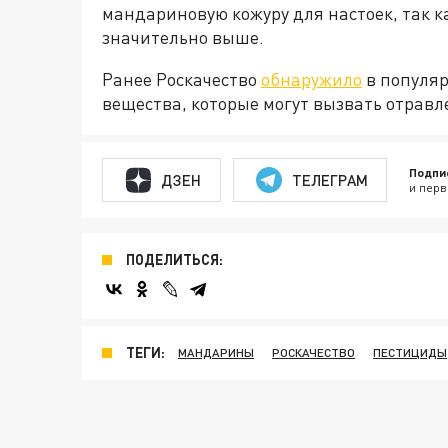
мандариновую кожуру для настоек, так 
значительно выше.
Ранее Роскачество
обнаружило
в популяр
вещества, которые могут вызвать отравле
Подпи
ДЗЕН
ТЕЛЕГРАМ
и перв
ПОДЕЛИТЬСЯ:
ТЕГИ:
МАНДАРИНЫ
РОСКАЧЕСТВО
ПЕСТИЦИДЫ