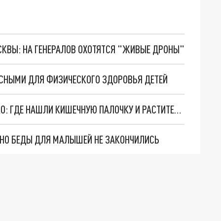
ОСКВЫ: НА ГЕНЕРАЛОВ ОХОТЯТСЯ "ЖИВЫЕ ДРОНЫ"
АСНЫМИ ДЛЯ ФИЗИЧЕСКОГО ЗДОРОВЬЯ ДЕТЕЙ
РОСКАЧЕСТВО ПРОВЕРИЛО СГУЩЕННОЕ МОЛОКО: ГДЕ НАШЛИ КИШЕЧНУЮ ПАЛОЧКУ И РАСТИТЕЛЬНЫЙ ЖИР
. НО БЕДЫ ДЛЯ МАЛЫШЕЙ НЕ ЗАКОНЧИЛИСЬ