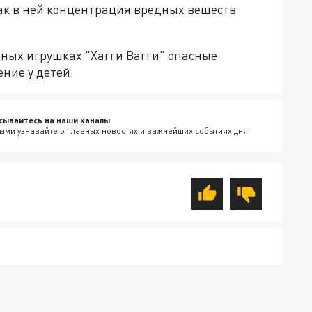
как в ней концентрация вредных веществ
ных игрушках "Хагги Вагги" опасные
ние у детей.
сывайтесь на наши каналы
ыми узнавайте о главных новостях и важнейших событиях дня.