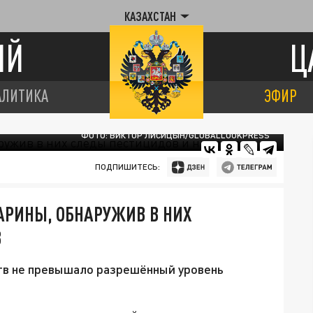
КАЗАХСТАН
ИЙ
Ц
АЛИТИКА
ЭФИР
ФОТО: ВИКТОР ЛИСИЦЫН/GLOBALLOOKPRESS
ПОДПИШИТЕСЬ:
АРИНЫ, ОБНАРУЖИВ В НИХ
В
тв не превышало разрешённый уровень