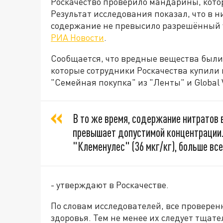
Роскачество проверило мандарины, кото
Результат исследования показал, что в 
содержание не превысило разрешённый 
РИА Новости
.
Сообщается, что вредные вещества были
которые сотрудники Роскачества купили в
"Семейная покупка" из "Ленты" и Global V
В то же время, содержание нитратов
превышает допустимой концентрации.
"Клеменулес" (36 мкг/кг), больше всего
- утверждают в Роскачестве.
По словам исследователей, все провер
здоровья. Тем не менее их следует тщат