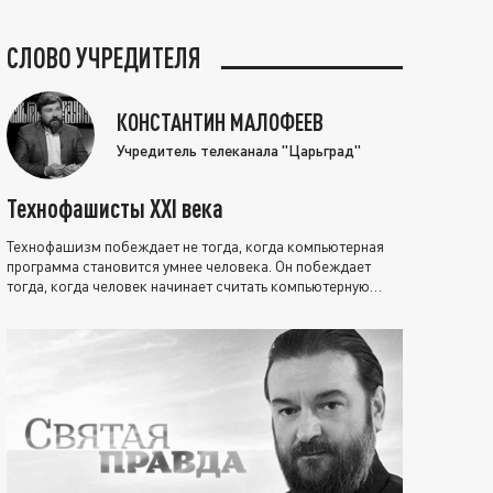
СЛОВО УЧРЕДИТЕЛЯ
КОНСТАНТИН МАЛОФЕЕВ
Учредитель телеканала "Царьград"
Технофашисты XXI века
Технофашизм побеждает не тогда, когда компьютерная
программа становится умнее человека. Он побеждает
тогда, когда человек начинает считать компьютерную
программу нравственно выше себя.