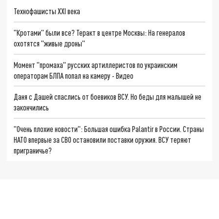
Технофашисты XXI века
"Кротами" были все? Теракт в центре Москвы: На генералов
охотятся "живые дроны"
Момент "промаха" русских артиллеристов по украинским
операторам БЛПА попал на камеру - Видео
Даня с Дашей спаслись от боевиков ВСУ. Но беды для малышей не
закончились
"Очень плохие новости": Большая ошибка Palantir в России. Страны
НАТО впервые за СВО остановили поставки оружия. ВСУ теряют
приграничье?