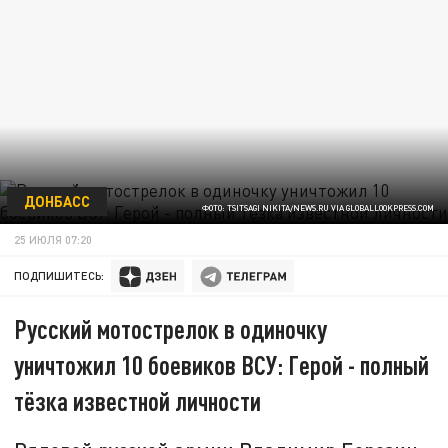
ДОНБАСС
ФОТО: TSITSAGI NIKITA/NEWS.RU VIA GLOBALLOOKPRESS.COM
25 ИЮЛЯ 07:20
ПОДПИШИТЕСЬ:
Русский мотострелок в одиночку
уничтожил 10 боевиков ВСУ: Герой - полный
тёзка известной личности