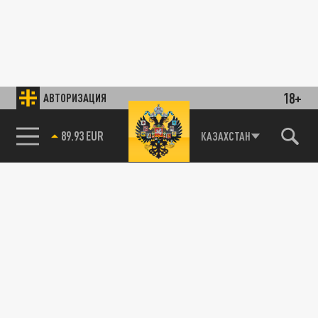
18+
АВТОРИЗАЦИЯ
85.64 BRENT
КАЗАХСТАН
89.93 EUR