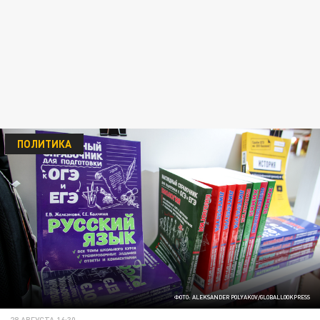
ПОЛИТИКА
ФОТО: ALEKSANDER POLYAKOV/GLOBALLOOKPRESS
28 АВГУСТА 16:30