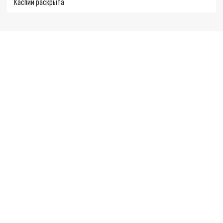
Каспии раскрыта