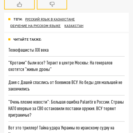
ТЕГИ:
РУССКИЙ ЯЗЫК В КАЗАХСТАНЕ
ОБУЧЕНИЕ НА РУССКОМ ЯЗЫКЕ
КАЗАХСТАН
ЧИТАЙТЕ ТАКЖЕ:
Технофашисты XXI века
"Кротами" были все? Теракт в центре Москвы: На генералов
охотятся "живые дроны"
Даня с Дашей спаслись от боевиков ВСУ. Но беды для малышей не
закончились
"Очень плохие новости": Большая ошибка Palantir в России. Страны
НАТО впервые за СВО остановили поставки оружия. ВСУ теряют
приграничье?
Вот это триллер! Тайна удара Украины по иранскому судну на