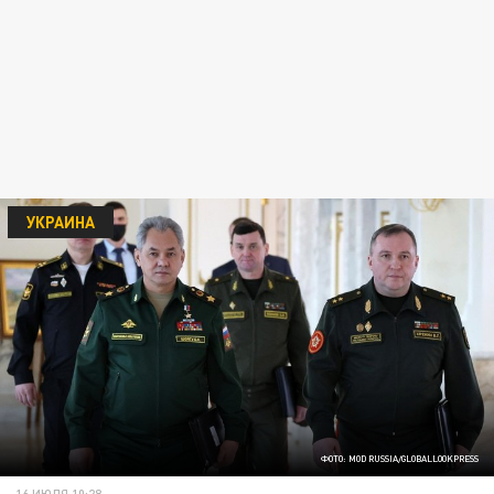
УКРАИНА
ФОТО: MOD RUSSIA/GLOBALLOOKPRESS
16 ИЮЛЯ 10:28