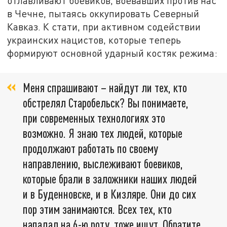
отлавливают боевиков, воевавших против нас
в Чечне, пытаясь оккупировать Северный
Кавказ. К стати, при активном содействии
украинских нацистов, которые теперь
формируют основной ударный костяк режима:
Меня спрашивают – найдут ли тех, кто
обстрелял Старобельск? Вы понимаете,
при современных технологиях это
возможно. Я знаю тех людей, которые
продолжают работать по своему
направлению, выслеживают боевиков,
которые брали в заложники наших людей
и в Буденновске, и в Кизляре. Они до сих
пор этим занимаются. Всех тех, кто
нападал на 6-ю роту, тоже ищут. Обратите