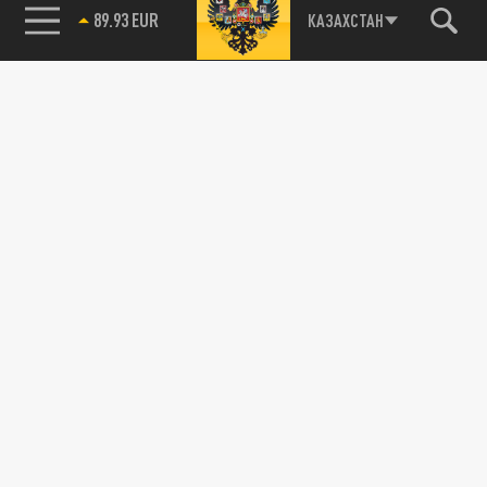
Агрегатор новостей 24СМИ
85.64 BRENT
КАЗАХСТАН
89.93 EUR