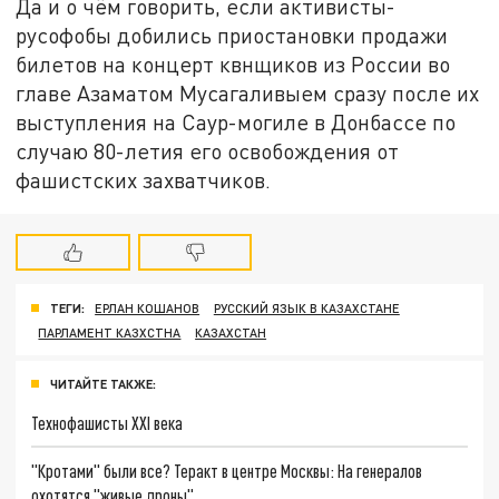
Да и о чём говорить, если активисты-
русофобы добились приостановки продажи
билетов на концерт квнщиков из России во
главе Азаматом Мусагаливыем сразу после их
выступления на Саур-могиле в Донбассе по
случаю 80-летия его освобождения от
фашистских захватчиков.
ТЕГИ:
ЕРЛАН КОШАНОВ
РУССКИЙ ЯЗЫК В КАЗАХСТАНЕ
ПАРЛАМЕНТ КАЗХСТНА
КАЗАХСТАН
ЧИТАЙТЕ ТАКЖЕ:
Технофашисты XXI века
"Кротами" были все? Теракт в центре Москвы: На генералов
охотятся "живые дроны"