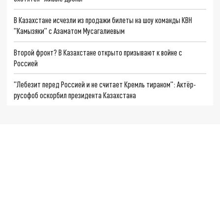
В Казахстане исчезли из продажи билеты на шоу команды КВН
"Камызяки" с Азаматом Мусагалиевым
Второй фронт? В Казахстане открыто призывают к войне с
Россией
"Лебезит перед Россией и не считает Кремль тираном": Актёр-
русофоб оскорбил президента Казахстана