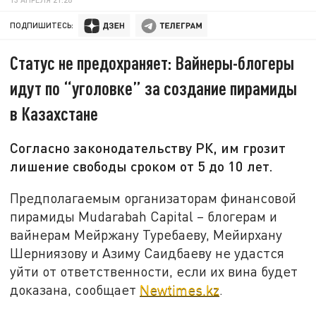
ПОДПИШИТЕСЬ:
Статус не предохраняет: Вайнеры-блогеры
идут по “уголовке” за создание пирамиды
в Казахстане
Согласно законодательству РК, им грозит
лишение свободы сроком от 5 до 10 лет.
Предполагаемым организаторам финансовой
пирамиды Mudarabah Capital – блогерам и
вайнерам Мейржану Туребаеву, Мейирхану
Шерниязову и Азиму Саидбаеву не удастся
уйти от ответственности, если их вина будет
доказана, сообщает
Newtimes.kz
.