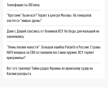
Технофашисты XXI века
"Кротами" были все? Теракт в центре Москвы: На генералов
охотятся "живые дроны"
Даня с Дашей спаслись от боевиков ВСУ. Но беды для малышей не
закончились
"Очень плохие новости": Большая ошибка Palantir в России. Страны
НАТО впервые за СВО остановили поставки оружия. ВСУ теряют
приграничье?
Вот это триллер! Тайна удара Украины по иранскому судну на
Каспии раскрыта