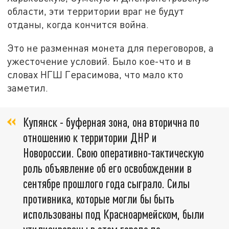
области, эти территории враг не будут
отданы, когда кончится война.
Это не разменная монета для переговоров, а
ужесточение условий. Было кое-что и в
словах НГШ Герасимова, что мало кто
заметил.
Купянск - буферная зона, она вторична по
отношению к территории ДНР и
Новороссии. Свою оперативно-тактическую
роль объявление об его освобождении в
сентябре прошлого года сыграло. Силы
противника, которые могли бы быть
использованы под Красноармейском, были