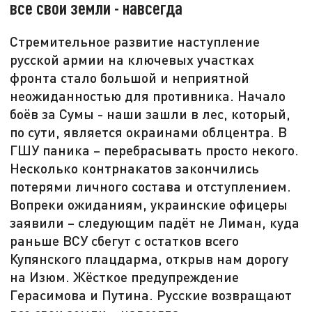
все свои земли - навсегда
Стремительное развитие наступление
русской армии на ключевых участках
фронта стало большой и неприятной
неожиданностью для противника. Начало
боёв за Сумы - наши зашли в лес, который,
по сути, является окраинами облцентра. В
ГШУ паника – перебрасывать просто некого.
Несколько контрнакатов закончились
потерями личного состава и отступлением.
Вопреки ожиданиям, украинские офицеры
заявили – следующим падёт не Лиман, куда
раньше ВСУ сбегут с остатков всего
Купянского плацдарма, открыв нам дорогу
на Изюм. Жёсткое предупреждение
Герасимова и Путина. Русские возвращают