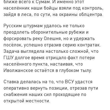
ближе всего к Сумам. И именно этот
населённик наши бойцы взяли под контроль,
зайдя в леса, по сути, на окраины облцентра.
Русским штурмам удалось не только
преодолеть оборонительные рубежи и
форсировать реку Олешня, но и удержать
посёлок, успешно отразив серию контратак.
Задача выглядела настолько сложной, что
ГШУ долгое время отрицало факт потери
населённого пункта, настаивая, что
Иволжанское остаётся в глубоком тылу.
Ставка делалась на то, что ВСУ удастся
оперативно вернуть позиции, отрезав пути
снабжения наших сил проходящие по
открытой местности.