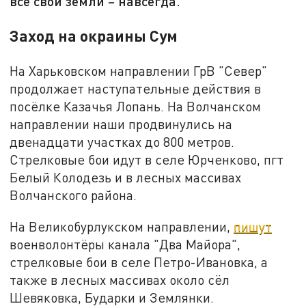
все свои земли – навсегда.
Заход на окраины Сум
На Харьковском направлении ГрВ "Север"
продолжает наступательные действия в
посёлке Казачья Лопань. На Волчанском
направлении наши продвинулись на
двенадцати участках до 800 метров.
Стрелковые бои идут в селе Юрченково, пгт
Белый Колодезь и в лесных массивах
Волчанского района.
На Великобурлукском направлении,
пишут
военволонтёры канала "Два Майора",
стрелковые бои в селе Петро-Ивановка, а
также в лесных массивах около сёл
Шевяковка, Бударки и Землянки.