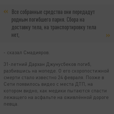
Все собранные средства они передадут
родным погибшего парня. Сбора на
доставку тела, на транспортировку тела
нет,
- сказал Смадияров.
31-летний Дархан Джунусбеков погиб,
разбившись на мопеде. О его скоропостижной
смерти стало известно 24 февраля. Позже в
Сети появилось видео с места ДТП, на
котором видно, как медики пытаются спасти
лежащего на асфальте на оживлённой дороге
певца.