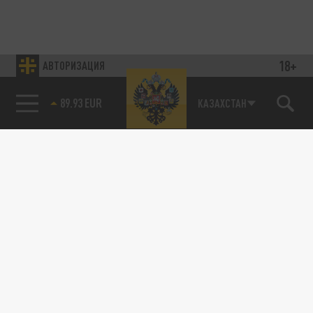
18+
АВТОРИЗАЦИЯ
89.93 EUR
КАЗАХСТАН