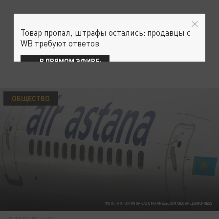
Товар пропал, штрафы остались: продавцы с
WB требуют ответов
В ПРЯМОМ ЭФИРЕ:
ОБЩЕСТВО
ФОТО: ARTUR WIDAK/ZUMAPRESS.COM/GLOBALLOOKPRESS
27 ФЕВРАЛЯ 14:33