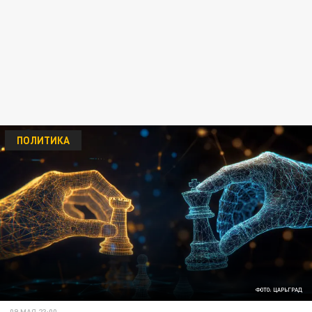
ПОЛИТИКА
ФОТО: ЦАРЬГРАД
09 МАЯ 23:00