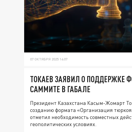
07 ОКТЯБРЯ 2025 14:07
ТОКАЕВ ЗАЯВИЛ О ПОДДЕРЖКЕ Ф
САММИТЕ В ГАБАЛЕ
Президент Казахстана Касым-Жомарт То
созданию формата «Организация тюркояз
отметил необходимость совместных дейс
геополитических условиях.