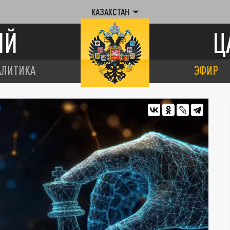
КАЗАХСТАН
ИЙ
Ц
АЛИТИКА
ЭФИР