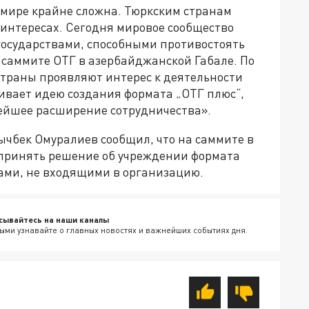
мире крайне сложна. Тюркским странам
 интересах. Сегодня мировое сообщество
осударствами, способными противостоять
 саммите ОТГ в азербайджанской Габале. По
страны проявляют интерес к деятельности
вает идею создания формата „ОТГ плюс“,
нейшее расширение сотрудничества».
ычбек Омуралиев сообщил, что на саммите в
 принять решение об учреждении формата
нами, не входящими в организацию.
сывайтесь на наши каналы
ыми узнавайте о главных новостях и важнейших событиях дня.