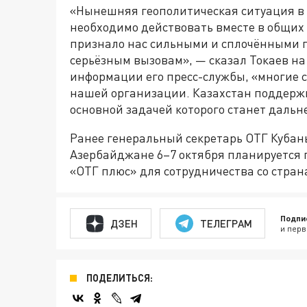
«Нынешняя геополитическая ситуация в 
необходимо действовать вместе в общих
признало нас сильными и сплочёнными г
серьёзным вызовам», — сказал Токаев на
информации его пресс-службы, «многие 
нашей организации. Казахстан поддержи
основной задачей которого станет даль
Ранее генеральный секретарь ОТГ Кубан
Азербайджане 6–7 октября планируется
«ОТГ плюс» для сотрудничества со стра
Подпи
ДЗЕН
ТЕЛЕГРАМ
и перв
ПОДЕЛИТЬСЯ: