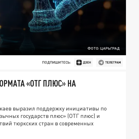
ФОТО: ЦАРЬГРАД
ПОДПИШИТЕСЬ:
ОРМАТА «ОТГ ПЛЮС» НА
каев выразил поддержку инициативы по
ычных государств плюс» (ОТГ плюс) и
твий тюркских стран в современных