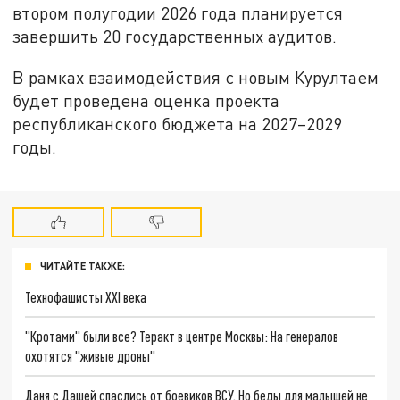
втором полугодии 2026 года планируется
завершить 20 государственных аудитов.
В рамках взаимодействия с новым Курултаем
будет проведена оценка проекта
республиканского бюджета на 2027–2029
годы.
ЧИТАЙТЕ ТАКЖЕ:
Технофашисты XXI века
"Кротами" были все? Теракт в центре Москвы: На генералов
охотятся "живые дроны"
Даня с Дашей спаслись от боевиков ВСУ. Но беды для малышей не