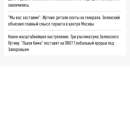
закончились
"Мы вас заставим": Жуткие детали охоты на генерала. Зеленский
объяснил главный смысл теракта в центре Москвы
Новое масштабнейшее наступление. Три ультиматума Зеленского
Путину. "Львов Кима" поставят на ПВО? Глобальный прорыв под
Запорожьем