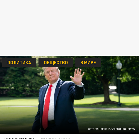
ПОЛИТИКА
ОБЩЕСТВО
В МИРЕ
ФОТО: WHITE HOUSE/GLOBALLOOKPRESS
ОКСАНА ХРАМОВА
08 АВГУСТА 12:42