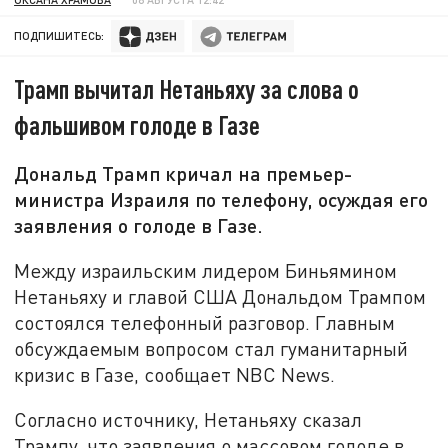
ПОДПИШИТЕСЬ:
Трамп вычитал Нетаньяху за слова о
фальшивом голоде в Газе
Дональд Трамп кричал на премьер-
министра Израиля по телефону, осуждая его
заявления о голоде в Газе.
Между израильским лидером Биньямином
Нетаньяху и главой США Дональдом Трампом
состоялся телефонный разговор. Главным
обсуждаемым вопросом стал гуманитарный
кризис в Газе, сообщает NBC News.
Согласно источнику, Нетаньяху сказал
Трампу, что заявления о массовом голоде в