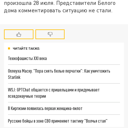
произошла 28 июля. Представители Белого
дома комментировать ситуацию не стали.
ЧИТАЙТЕ ТАКЖЕ:
Технофашисты XXI века
Оплеуха Маску. "Пора снять белые перчатки": Как уничтожить
Starlink
WSJ: GPTChat общается с пришельцами и придумывает
псевдонаучные теории
В Киргизии появилась первая женщина-пилот
Русские бойцы в зоне СВО применяют тактику "Волчья стая"