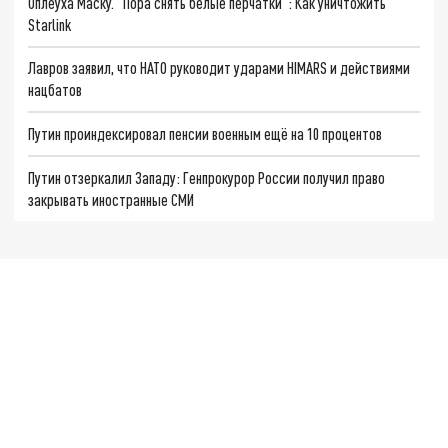
Оплеуха Маску. "Пора снять белые перчатки": Как уничтожить
Starlink
Лавров заявил, что НАТО руководит ударами HIMARS и действиями
нацбатов
Путин проиндексировал пенсии военным ещё на 10 процентов
Путин отзеркалил Западу: Генпрокурор России получил право
закрывать иностранные СМИ