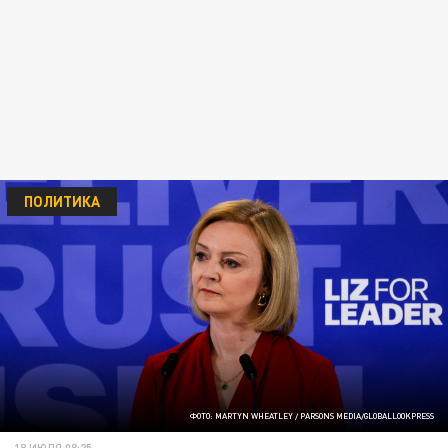
ПОЛИТИКА
ФОТО: MARTYN WHEATLEY / PARSONS MEDIA/GLOBALLOOKPRESS
18 ИЮЛЯ 08:25