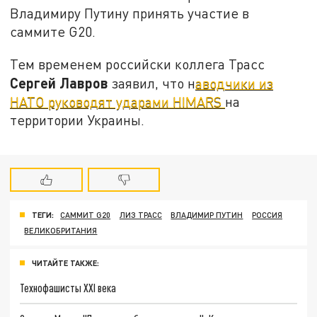
Владимиру Путину принять участие в
саммите G20.
Тем временем российски коллега Трасс
Сергей Лавров
заявил, что н
аводчики из
НАТО руководят ударами HIMARS
на
территории Украины.
ТЕГИ:
САММИТ G20
ЛИЗ ТРАСС
ВЛАДИМИР ПУТИН
РОССИЯ
ВЕЛИКОБРИТАНИЯ
ЧИТАЙТЕ ТАКЖЕ:
Технофашисты XXI века