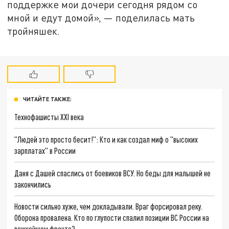
поддержке мои дочери сегодня рядом со
мной и едут домой», — поделилась мать
тройняшек.
ЧИТАЙТЕ ТАКЖЕ:
Технофашисты XXI века
"Людей это просто бесит!": Кто и как создал миф о "высоких
зарплатах" в России
Даня с Дашей спаслись от боевиков ВСУ. Но беды для малышей не
закончились
Новости сильно хуже, чем докладывали. Враг форсировал реку.
Оборона провалена. Кто по глупости спалил позиции ВС России на
важнейшем фронте?