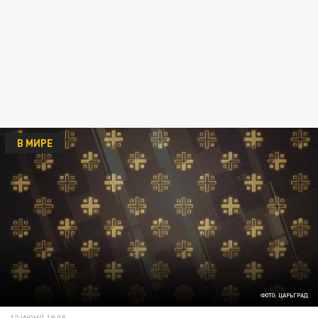
В МИРЕ
ФОТО: ЦАРЬГРАД
12 ИЮНЯ 19:08