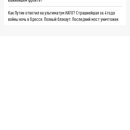
Как Путин ответил на ультиматум НАТО? Страшнейшая за 4 года
войны ночь в Одессе. Полный блэкаут. Последний мост уничтожен