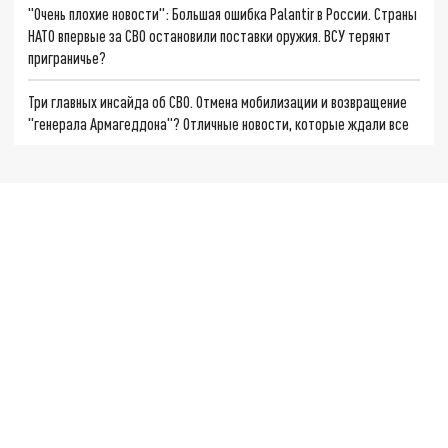
"Очень плохие новости": Большая ошибка Palantir в России. Страны
НАТО впервые за СВО остановили поставки оружия. ВСУ теряют
приграничье?
Три главных инсайда об СВО. Отмена мобилизации и возвращение
"генерала Армагеддона"? Отличные новости, которые ждали все