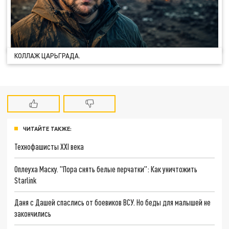
КОЛЛАЖ ЦАРЬГРАДА.
ЧИТАЙТЕ ТАКЖЕ:
Технофашисты XXI века
Оплеуха Маску. "Пора снять белые перчатки": Как уничтожить
Starlink
Даня с Дашей спаслись от боевиков ВСУ. Но беды для малышей не
закончились