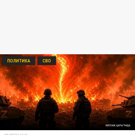
ПОЛИТИКА
СВО
КОЛЛАЖ ЦАРЬГРАДА.
08 ИЮЛЯ 12:26