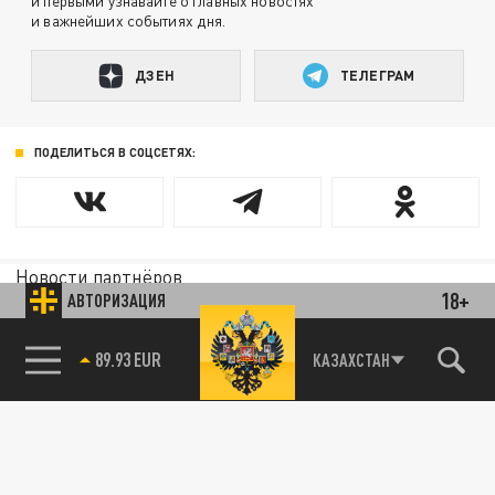
и первыми узнавайте о главных новостях
и важнейших событиях дня.
ДЗЕН
ТЕЛЕГРАМ
ПОДЕЛИТЬСЯ В СОЦСЕТЯХ:
Новости партнёров
18+
АВТОРИЗАЦИЯ
Агрегатор новостей 24СМИ
85.64 BRENT
КАЗАХСТАН