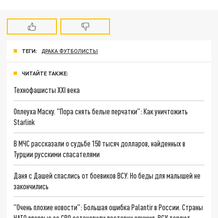
ТЕГИ:
ДРАКА ФУТБОЛИСТЫ
ЧИТАЙТЕ ТАКЖЕ:
Технофашисты XXI века
Оплеуха Маску. "Пора снять белые перчатки": Как уничтожить
Starlink
В МЧС рассказали о судьбе 150 тысяч долларов, найденных в
Турции русскими спасателями
Даня с Дашей спаслись от боевиков ВСУ. Но беды для малышей не
закончились
"Очень плохие новости": Большая ошибка Palantir в России. Страны
НАТО впервые за СВО остановили поставки оружия. ВСУ теряют