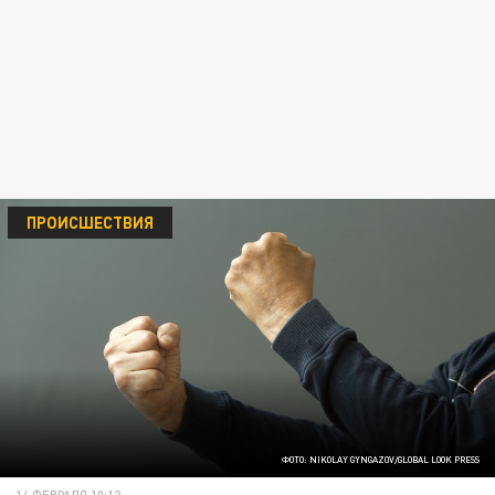
ПРОИСШЕСТВИЯ
ФОТО: NIKOLAY GYNGAZOV/GLOBAL LOOK PRESS
14 ФЕВРАЛЯ 10:12