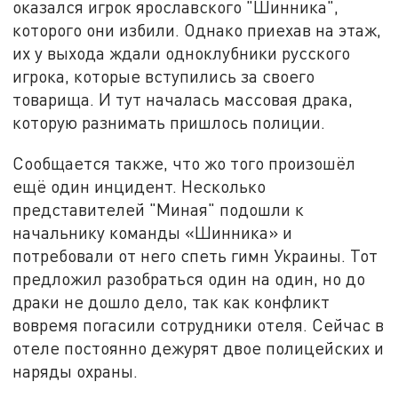
оказался игрок ярославского "Шинника",
которого они избили. Однако приехав на этаж,
их у выхода ждали одноклубники русского
игрока, которые вступились за своего
товарища. И тут началась массовая драка,
которую разнимать пришлось полиции.
Сообщается также, что жо того произошёл
ещё один инцидент. Несколько
представителей "Миная" подошли к
начальнику команды «Шинника» и
потребовали от него спеть гимн Украины. Тот
предложил разобраться один на один, но до
драки не дошло дело, так как конфликт
вовремя погасили сотрудники отеля. Сейчас в
отеле постоянно дежурят двое полицейских и
наряды охраны.