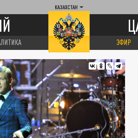
КАЗАХСТАН
ИЙ
Ц
АЛИТИКА
ЭФИР