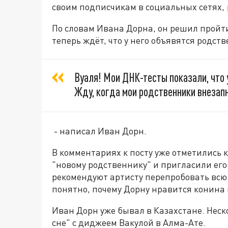
своим подписчикам в социальных сетях,
По словам Ивана Дорна, он решил пройти
теперь ждёт, что у него объявятся родст
Вуаля! Мои ДНК-тесты показали, что 
Жду, когда мои родственники внезапн
- написал Иван Дорн.
В комментариях к посту уже отметились к
"новому родственнику" и пригласили его
рекомендуют артисту перепробовать всю 
понятно, почему Дорну нравится конина
Иван Дорн уже бывал в Казахстане. Неск
сне" с диджеем Вакулой в Алма-Ате.