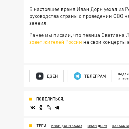
В настоящее время Иван Дорн уехал из Р
руководства страны о проведении СВО на
заявил.
Ранее мы писали, что певица Светлана 
зовёт жителей России
на свои концерты в
Подпи
ДЗЕН
ТЕЛЕГРАМ
и перв
ПОДЕЛИТЬСЯ:
ТЕГИ:
ИВАН ДОРН КАЗАХ
ИВАН ДОРН
КАЗАХСТ