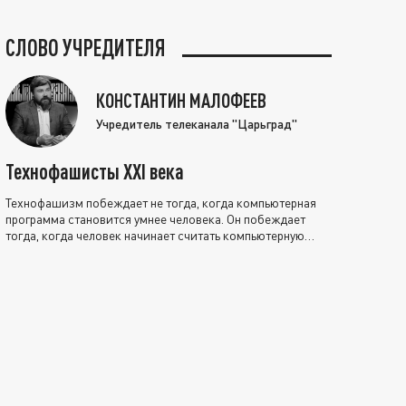
СЛОВО УЧРЕДИТЕЛЯ
КОНСТАНТИН МАЛОФЕЕВ
Учредитель телеканала "Царьград"
Технофашисты XXI века
Технофашизм побеждает не тогда, когда компьютерная
программа становится умнее человека. Он побеждает
тогда, когда человек начинает считать компьютерную
программу нравственно выше себя.