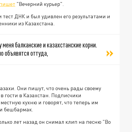
пишет
"Вечерний курьер".
 тест ДНК и был удивлен его результатами и
венники из Казахстана.
у меня балканские и казахстанские корни.
о объявятся оттуда,
азахи. Они пишут, что очень рады своему
 в гости в Казахстан. Подписчики
местную кухню и говорят, что теперь им
 и бешбармак.
олько лет назад он снимал клип на песню "Во