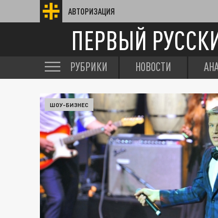
АВТОРИЗАЦИЯ
ПЕРВЫЙ РУССК
РУБРИКИ
НОВОСТИ
АН
ШОУ-БИЗНЕС