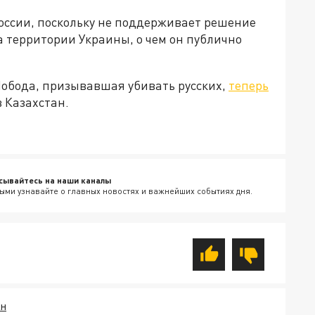
оссии, поскольку не поддерживает решение
 территории Украины, о чем он публично
Лобода, призывавшая убивать русских,
теперь
 Казахстан.
сывайтесь на наши каналы
ыми узнавайте о главных новостях и важнейших событиях дня.
АН