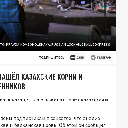
ТО: PRAVDA KOMSOMOLSKAYA/RUSSIAN LOOK/GLOBALLOOKPRESS
ПОДПИШИТЕСЬ:
НАШЁЛ КАЗАХСКИЕ КОРНИ И
ЕННИКОВ
а показал, что в его жилах течет казахская и
воим подписчикам в соцсетях, что анализ
ская и балканская кровь. Об этом он сообщил