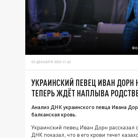
ФО
03 ДЕКАБРЯ 2023 11:43
УКРАИНСКИЙ ПЕВЕЦ ИВАН ДОРН 
ТЕПЕРЬ ЖДЁТ НАПЛЫВА РОДСТВ
Анализ ДНК украинского певца Ивана Дорн
балканская кровь.
Украинский певец Иван Дорн рассказал с
ДНК показал, что в его крови течет казах