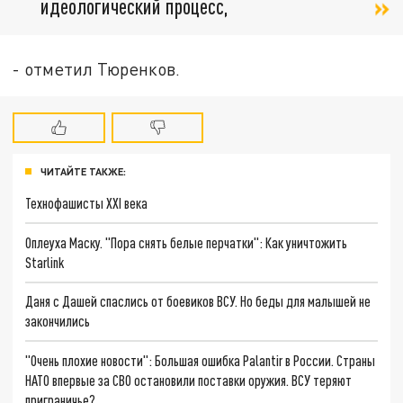
идеологический процесс,
- отметил Тюренков.
ЧИТАЙТЕ ТАКЖЕ:
Технофашисты XXI века
Оплеуха Маску. "Пора снять белые перчатки": Как уничтожить
Starlink
Даня с Дашей спаслись от боевиков ВСУ. Но беды для малышей не
закончились
"Очень плохие новости": Большая ошибка Palantir в России. Страны
НАТО впервые за СВО остановили поставки оружия. ВСУ теряют
приграничье?