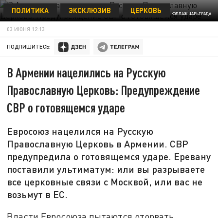
ПОЛИТИКА
ЭКСКЛЮЗИВ
ЦЕРКОВЬ
КОЛЛАЖ ЦАРЬГРАДА
03 ИЮНЯ 12:13
ПОДПИШИТЕСЬ:
В Армении нацелились на Русскую
Православную Церковь: Предупреждение
СВР о готовящемся ударе
Евросоюз нацелился на Русскую
Православную Церковь в Армении. СВР
предупредила о готовящемся ударе. Еревану
поставили ультиматум: или вы разрываете
все церковные связи с Москвой, или вас не
возьмут в ЕС.
Власти Евросоюза пытаются оторвать