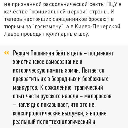
не признанной раскольнической секты ПЦУ в
качестве "официальной церкви" страны. И
теперь настоящих священников бросают в
тюрьмы за "госизмену", а в Киево-Печерской
Лавре проводят кулинарные шоу.
Режим Пашиняна бьёт в цель – подменяет
христианское самосознание и
историческую память армян. Пытается
превратить их в безродных и безбожных
манкуртов. К сожалению, трагический
опыт части русского народа – малороссов
– наглядно показывает, что это не
конспирологические выдумки, а вполне
реальный политтехнологический и