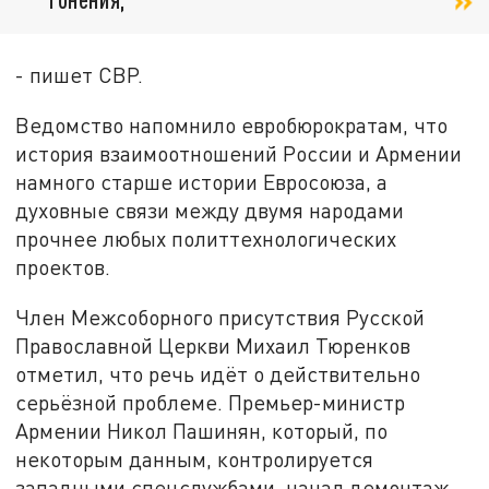
- пишет СВР.
Ведомство напомнило евробюрократам, что
история взаимоотношений России и Армении
намного старше истории Евросоюза, а
духовные связи между двумя народами
прочнее любых политтехнологических
проектов.
Член Межсоборного присутствия Русской
Православной Церкви Михаил Тюренков
отметил, что речь идёт о действительно
серьёзной проблеме. Премьер-министр
Армении Никол Пашинян, который, по
некоторым данным, контролируется
западными спецслужбами, начал демонтаж