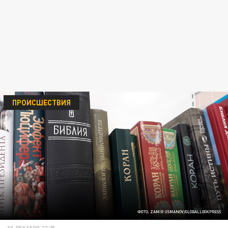
ПРОИСШЕСТВИЯ
ФОТО: ZAMIR USMANOV/GLOBALLOOKPRESS
30 ДЕКАБРЯ 22:25