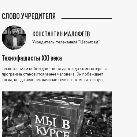
СЛОВО УЧРЕДИТЕЛЯ
КОНСТАНТИН МАЛОФЕЕВ
Учредитель телеканала "Царьград"
Технофашисты XXI века
Технофашизм побеждает не тогда, когда компьютерная
программа становится умнее человека. Он побеждает
тогда, когда человек начинает считать компьютерную
программу нравственно выше себя.