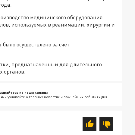
года.
роизводство медицинского оборудования
лов, используемых в реанимации, хирургии и
 было осуществлено за счет
отки, предназначенный для длительного
х органов.
сывайтесь на наши каналы
ыми узнавайте о главных новостях и важнейших событиях дня.