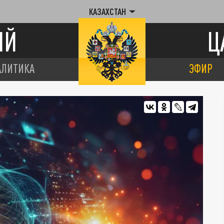
КАЗАХСТАН
ИЙ
Ц
АЛИТИКА
ЭФИР