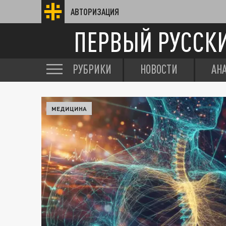
АВТОРИЗАЦИЯ
ПЕРВЫЙ РУССК
РУБРИКИ
НОВОСТИ
АН
МЕДИЦИНА