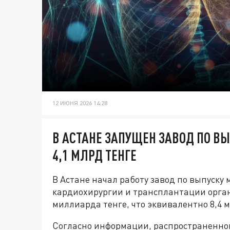
12 ИЮНЯ 2026 14:28
В АСТАНЕ ЗАПУЩЕН ЗАВОД ПО В
4,1 МЛРД ТЕНГЕ
В Астане начал работу завод по выпуск
кардиохирургии и трансплантации орган
миллиарда тенге, что эквивалентно 8,4 
Согласно информации, распространенной