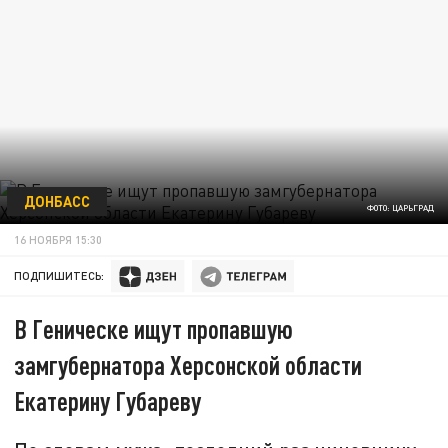
ДОНБАСС
ФОТО: ЦАРЬГРАД
16 НОЯБРЯ 15:30
ПОДПИШИТЕСЬ:
В Геническе ищут пропавшую
замгубернатора Херсонской области
Екатерину Губареву