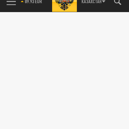
89.93 EUR
КАЗАХСТАН