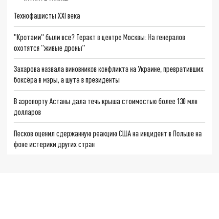
Технофашисты XXI века
"Кротами" были все? Теракт в центре Москвы: На генералов
охотятся "живые дроны"
Захарова назвала виновников конфликта на Украине, превративших
боксёра в мэры, а шута в президенты
В аэропорту Астаны дала течь крыша стоимостью более 130 млн
долларов
Песков оценил сдержанную реакцию США на инцидент в Польше на
фоне истерики других стран