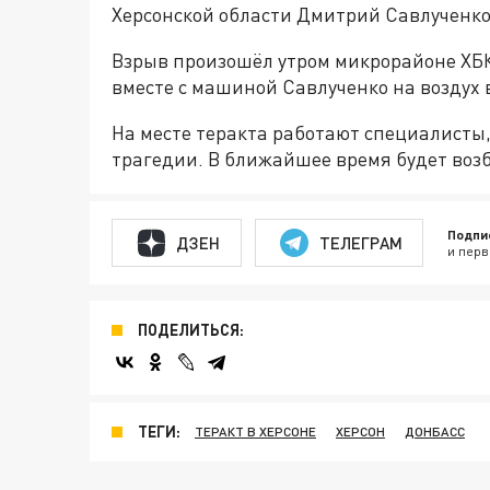
Херсонской области Дмитрий Савлученко
Взрыв произошёл утром микрорайоне ХБК.
вместе с машиной Савлученко на воздух 
На месте теракта работают специалисты,
трагедии. В ближайшее время будет возб
Подпи
ДЗЕН
ТЕЛЕГРАМ
и перв
ПОДЕЛИТЬСЯ:
ТЕГИ:
ТЕРАКТ В ХЕРСОНЕ
ХЕРСОН
ДОНБАСС