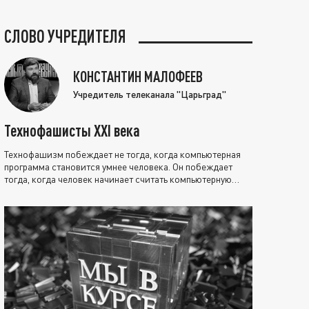
СЛОВО УЧРЕДИТЕЛЯ
КОНСТАНТИН МАЛОФЕЕВ
Учредитель телеканала "Царьград"
Технофашисты XXI века
Технофашизм побеждает не тогда, когда компьютерная
программа становится умнее человека. Он побеждает
тогда, когда человек начинает считать компьютерную
программу нравственно выше себя.