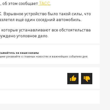
, об этом сообщает
ТАСС
.
 Взрывное устройство было такой силы, что
взлетел ещё один соседний автомобиль.
 которые устанавливают все обстоятельства
уждено уголовное дело.
сывайтесь на наши каналы
ыми узнавайте о главных новостях и важнейших событиях дня.