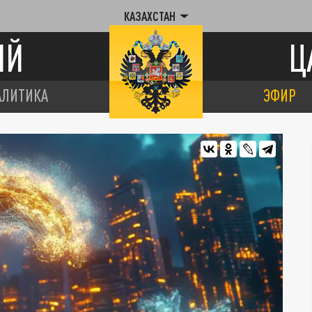
КАЗАХСТАН
ИЙ
Ц
АЛИТИКА
ЭФИР