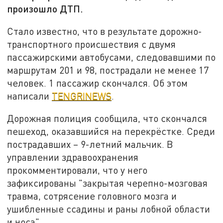
произошло ДТП.
Стало известно, что в результате дорожно-
транспортного происшествия с двумя
пассажирскими автобусами, следовавшими по
маршрутам 201 и 98, пострадали не менее 17
человек. 1 пассажир скончался. Об этом
написали
TENGRINEWS
.
Дорожная полиция сообщила, что скончался
пешеход, оказавшийся на перекрёстке. Среди
пострадавших – 9-летний мальчик. В
управлении здравоохранения
прокомментировали, что у него
зафиксированы "закрытая черепно-мозговая
травма, сотрясение головного мозга и
ушибленные ссадины и раны лобной области
и носа".