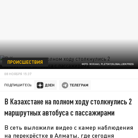
ПРОИСШЕСТВИЯ
ФОТО: MIKHAIL PLETSKY/GLOBALLOOKPRESS
08 НОЯБРЯ 15:37
ПОДПИШИТЕСЬ:
В Казахстане на полном ходу столкнулись 2
маршрутных автобуса с пассажирами
В сеть выложили видео с камер наблюдения
на перекрёстке в Алматы, где сегодня