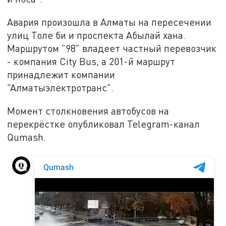
Авария произошла в Алматы на пересечении
улиц Толе би и проспекта Абылай хана.
Маршрутом "98" владеет частный перевозчик
- компания City Bus, а 201-й маршрут
принадлежит компании
"Алматыэлектротранс".
Момент столкновения автобусов на
перекрёстке опубликовал Telegram-канал
Qumash.