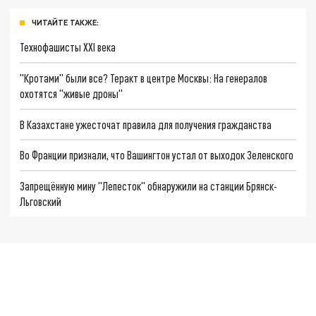
ЧИТАЙТЕ ТАКЖЕ:
Технофашисты XXI века
"Кротами" были все? Теракт в центре Москвы: На генералов
охотятся "живые дроны"
В Казахстане ужесточат правила для получения гражданства
Во Франции признали, что Вашингтон устал от выходок Зеленского
Запрещённую мину "Лепесток" обнаружили на станции Брянск-
Льговский