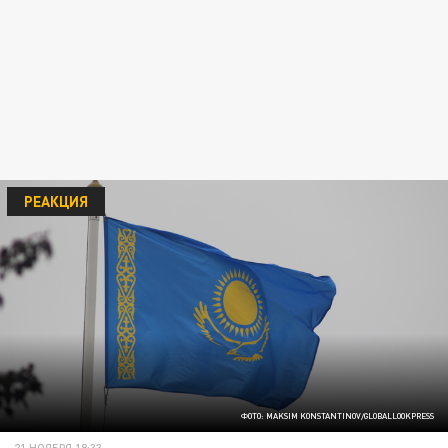
РЕАКЦИЯ
ФОТО: MAKSIM KONSTANTINOV/GLOBALLOOKPRESS
21 НОЯБРЯ 18:33