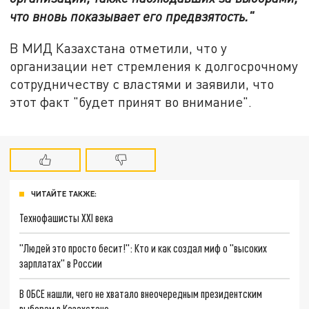
что вновь показывает его предвзятость."
В МИД Казахстана отметили, что у
организации нет стремления к долгосрочному
сотрудничеству с властями и заявили, что
этот факт "будет принят во внимание".
ЧИТАЙТЕ ТАКЖЕ:
Технофашисты XXI века
"Людей это просто бесит!": Кто и как создал миф о "высоких
зарплатах" в России
В ОБСЕ нашли, чего не хватало внеочередным президентским
выборам в Казахстане