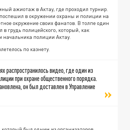
ный ажиотаж в Актау, где проходил турнир.
 поспешил в окружении охраны и полиции на
отное окружение своих фанатов. В толпе один
 в грудь полицейского, который, как
м начальника полиции Актау.
летелось по казнету.
ях распространилось видео, где один из
лиции при охране общественного порядка.
ановлена, он был доставлен в Управление
 который был одним из организаторов