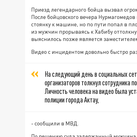
Приезд легендарного бойца вызвал огром
После бойцовского вечера Нурмагомедов
стоянку к машине, но по пути попал в пл
из мужчин прорываясь к Хабибу оттолкнул
выяснилось позже является заместителе
Видео с инцидентом довольно быстро раз
На следующий день в социальных сет
организаторов толкнул сотрудника по
Личность человека на видео была уст
полиции города Актау,
- сообщили в МВД.
По решению суда задержанный мужчина,