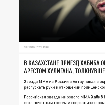
18 ИЮЛЯ 2022 13:02
В КАЗАХСТАНЕ ПРИЕЗД ХАБИБА 
АРЕСТОМ ХУЛИГАНА, ТОЛКНУВШ
Звезда ММА из России в Актау попал в ок
распускать руки в отношении полицейског
Российская звезда мирового ММА
Хабиб 
стал почётным гостем и соорганизаторо