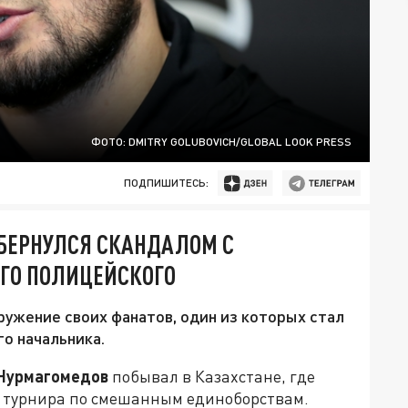
ФОТО: DMITRY GOLUBOVICH/GLOBAL LOOK PRESS
ПОДПИШИТЕСЬ:
ОБЕРНУЛСЯ СКАНДАЛОМ С
ЕГО ПОЛИЦЕЙСКОГО
ружение своих фанатов, один из которых стал
о начальника.
Нурмагомедов
побывал в Казахстане, где
м турнира по смешанным единоборствам.