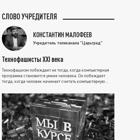
СЛОВО УЧРЕДИТЕЛЯ
КОНСТАНТИН МАЛОФЕЕВ
Учредитель телеканала "Царьград"
Технофашисты XXI века
Технофашизм побеждает не тогда, когда компьютерная
программа становится умнее человека. Он побеждает
тогда, когда человек начинает считать компьютерную
программу нравственно выше себя.