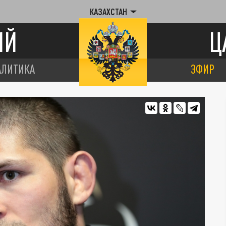
КАЗАХСТАН
ИЙ
Ц
АЛИТИКА
ЭФИР