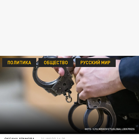
ПОЛИТИКА
ОБЩЕСТВО
РУССКИЙ МИР
ФОТО: ILYA MOSKOVETS/GLOBALLOOKPRESS
ОКСАНА ХРАМОВА
31 ИЮЛЯ 16:20