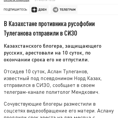
ПОДПИШИТЕСЬ:
В Казахстане противника русофобии
Тулеганова отправили в СИЗО
Казахстанского блогера, защищающего
русских, арестовали на 10 суток, по
окончании срока его не отпустили.
Отсидев 10 суток, Аслан Тулеганов,
известный под псевдонимом Норд Казах,
отправился в СИЗО, сообщает в своем
телеграм-канале политолог Мендкович.
Сочувствующие блогеры разместили в
соцсетях видеообращение его матери. Аслану
продлили срок ареста на два месяца с