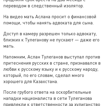
переводом в следственный изолятор.
На видео мать Аслана просит о финансовой
помощи, чтобы нанять адвоката для сына.
Доступ в камеру разрешен только адвокату,
близких к Тулеганову не пускают — даже его
мать.
Напомним, Аслан Тулеганов выступал против
притеснения русских в стране, признавался в
любви к русскому языку и к русскому народу,
который, по его словам, сделал много
хорошего для Казахстана.
После грубого ответа на оскорбительные
нападки националиста в сети Тулеганова
привлекли к ответственности за хулиганство