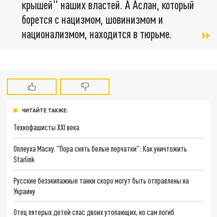
крышей" наших властей. А Аслан, который
борется с нацизмом, шовинизмом и
национализмом, находится в тюрьме.
ЧИТАЙТЕ ТАКЖЕ:
Технофашисты XXI века
Оплеуха Маску. "Пора снять белые перчатки": Как уничтожить
Starlink
Русские безэкипажные танки скоро могут быть отправлены на
Украину
Отец пятерых детей спас двоих утопающих, но сам погиб