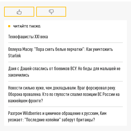
ЧИТАЙТЕ ТАКЖЕ:
Технофашисты XXI века
Оплеуха Маску. "Пора снять белые перчатки": Как уничтожить
Starlink
Даня с Дашей спаслись от боевиков ВСУ. Но беды для малышей не
закончились
Новости сильно хуже, чем докладывали. Враг форсировал реку.
Оборона провалена. Кто по глупости спалил позиции ВС России на
важнейшем фронте?
Разгром Wildberries и циничное обращение к русским, Ким
уезжает: "Последние копейки" заберут британцы?