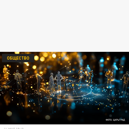
ОБЩЕСТВО
ФОТО: ЦАРЬГРАД
14 МАЯ 19:40