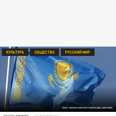
КУЛЬТУРА
ОБЩЕСТВО
РУССКИЙ МИР
ФОТО: MAKSIM KONSTANTINOV/GLOBALLOOKPRESS
ОКСАНА ХРАМОВА
02 СЕНТЯБРЯ 15:31