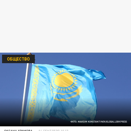
ОБЩЕСТВО
ФОТО: MAKSIM KONSTANTINOV/GLOBALLOOKPRESS
ОКСАНА ХРАМОВА
04 СЕНТЯБРЯ 10:13