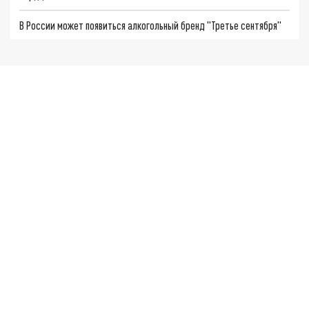
В России может появиться алкогольный бренд "Третье сентября"