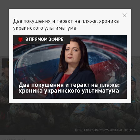
Два покушения и теракт на пляже: хроника
украинского ультиматума
В ПРЯМОМ ЭФИРЕ:
ПОЛИТИКА
ФОТО: PETROV SERGEY/NEWS.RU/GLOBALLOOKPRESS
01 МАЯ 19:16