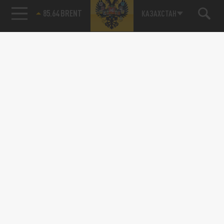
85.64 BRENT
КАЗАХСТАН
Подписывайтесь на наши каналы
и первыми узнавайте о главных новостях
и важнейших событиях дня.
ДЗЕН
ТЕЛЕГРАМ
ПОДЕЛИТЬСЯ В СОЦСЕТЯХ: