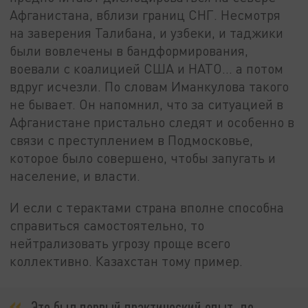
Афганистана, вблизи границ СНГ. Несмотря
на заверения Талибана, и узбеки, и таджики
были вовлечены в бандформирования,
воевали с коалицией США и НАТО… а потом
вдруг исчезли. По словам Иманкулова такого
не бывает. Он напомнил, что за ситуацией в
Афганистане пристально следят и особенно в
связи с преступлением в Подмосковье,
которое было совершено, чтобы запугать и
население, и власти.
И если с терактами страна вполне способна
справиться самостоятельно, то
нейтрализовать угрозу проще всего
коллективно. Казахстан тому пример.
Это был первый практический опыт, до