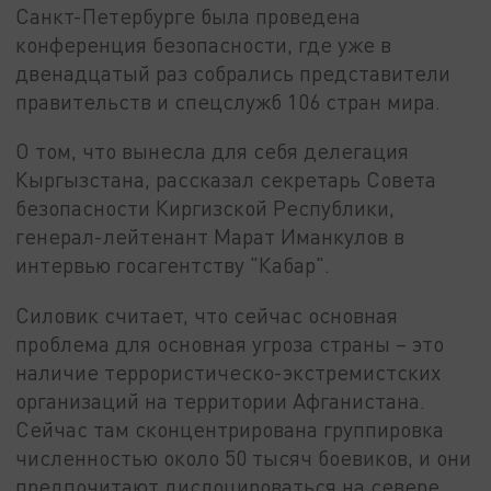
Санкт-Петербурге была проведена
конференция безопасности, где уже в
двенадцатый раз собрались представители
правительств и спецслужб 106 стран мира.
О том, что вынесла для себя делегация
Кыргызстана, рассказал секретарь Совета
безопасности Киргизской Республики,
генерал-лейтенант Марат Иманкулов в
интервью госагентству "Кабар".
Силовик считает, что сейчас основная
проблема для основная угроза страны – это
наличие террористическо-экстремистских
организаций на территории Афганистана.
Сейчас там сконцентрирована группировка
численностью около 50 тысяч боевиков, и они
предпочитают дислоцироваться на севере