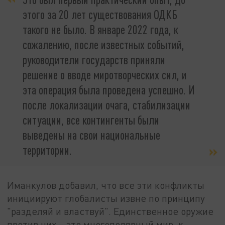
этого за 20 лет существования ОДКБ
такого не было. В январе 2022 года, к
сожалению, после известных событий,
руководители государств приняли
решение о вводе миротворческих сил, и
эта операция была проведена успешно. И
после локализации очага, стабилизации
ситуации, все контингенты были
выведены на свои национальные
территории.
Иманкулов добавил, что все эти конфликты
инициируют глобалисты извне по принципу
"разделяй и властвуй". Единственное оружие
против них – это многополярный мир, к