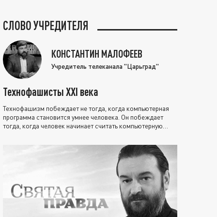
СЛОВО УЧРЕДИТЕЛЯ
КОНСТАНТИН МАЛОФЕЕВ
Учредитель телеканала "Царьград"
Технофашисты XXI века
Технофашизм побеждает не тогда, когда компьютерная
программа становится умнее человека. Он побеждает
тогда, когда человек начинает считать компьютерную
программу нравственно выше себя.