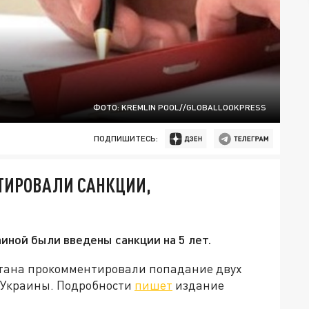
ФОТО: KREMLIN POOL//GLOBALLOOKPRESS
ПОДПИШИТЕСЬ:
ТИРОВАЛИ САНКЦИИ,
аиной были введены санкции на 5 лет.
стана прокомментировали попадание двух
 Украины. Подробности
пишет
издание