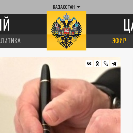
КАЗАХСТАН
ИЙ
Ц
АЛИТИКА
ЭФИР