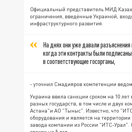
Официальный представитель МИД Казахс
ограничения, введённые Украиной, вход
инфраструктурного развития.
На днях они уже давали разъяснения 
когда эти контракты были подписаны
в соответствующие госорганы,
- уточнил Смадияров компетенции ведомс
Украина ввела санкции сроком на 10 лет
разных государств, в том числе и двух к
Астана"и АО "Тыныс". Известно, что "ИТ
оборудования и является на территори
завода компании из России "ИТС-Урал".
сроком на 5 лет.