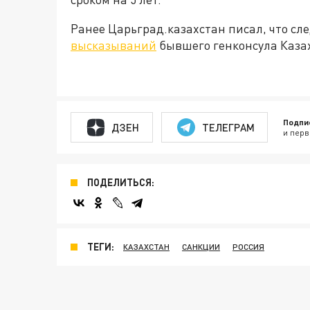
Ранее Царьград.казахстан писал, что сл
высказываний
бывшего генконсула Каза
Подпи
ДЗЕН
ТЕЛЕГРАМ
и перв
ПОДЕЛИТЬСЯ:
ТЕГИ:
КАЗАХСТАН
САНКЦИИ
РОССИЯ