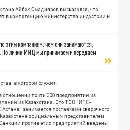
тана Айбек Смадияров высказался, что
ят в компетенцию министерства индустрии и
по этим компаниям: чем они занимаются,
. По линии МИД мы принимаем и передаём
тва, в котором служит.
 в отношении почти 300 предприятий из
омпаний из Казахстана. Это ТОО "ИТС-
С Астана" занимается поставками сварочного
и Казахстана официальным представителем
 Санкции против этих предприятий введены