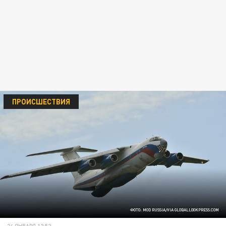
ПРОИСШЕСТВИЯ
ФОТО: MOD RUSSIA/VIA GLOBALLOOKPRESS.COM
24 ЯНВАРЯ 12:52