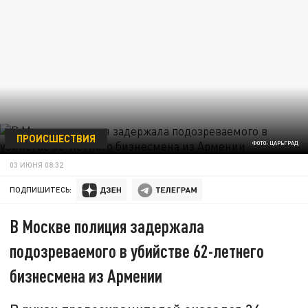
ПРОИСШЕСТВИЯ
ФОТО: ЦАРЬГРАД
03 ИЮНЯ 08:32
ПОДПИШИТЕСЬ:
В Москве полиция задержала
подозреваемого в убийстве 62-летнего
бизнесмена из Армении