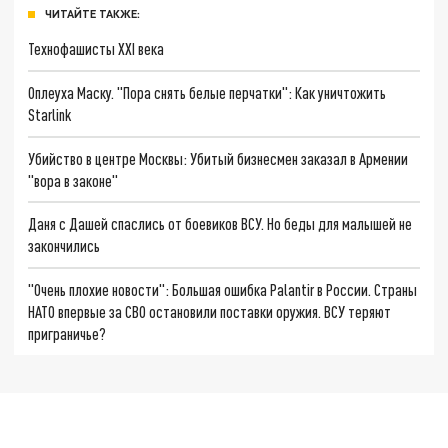
ЧИТАЙТЕ ТАКЖЕ:
Технофашисты XXI века
Оплеуха Маску. "Пора снять белые перчатки": Как уничтожить
Starlink
Убийство в центре Москвы: Убитый бизнесмен заказал в Армении
"вора в законе"
Даня с Дашей спаслись от боевиков ВСУ. Но беды для малышей не
закончились
"Очень плохие новости": Большая ошибка Palantir в России. Страны
НАТО впервые за СВО остановили поставки оружия. ВСУ теряют
приграничье?