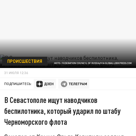
ПРОИСШЕСТВИЯ
ФОТО: FEDERATION COUNCIL OF RUSSIA/VIA GLOBALLOOKPRESS.COM
31 ИЮЛЯ 12:36
ПОДПИШИТЕСЬ:
В Севастополе ищут наводчиков
беспилотника, который ударил по штабу
Черноморского флота