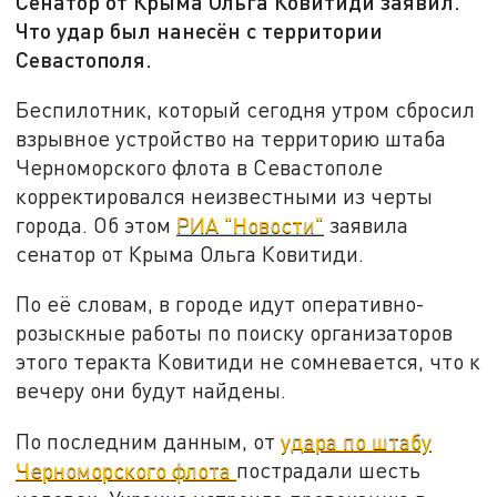
Сенатор от Крыма Ольга Ковитиди заявил.
Что удар был нанесён с территории
Севастополя.
Беспилотник, который сегодня утром сбросил
взрывное устройство на территорию штаба
Черноморского флота в Севастополе
корректировался неизвестными из черты
города. Об этом
РИА "Новости"
заявила
сенатор от Крыма Ольга Ковитиди.
По её словам, в городе идут оперативно-
розыскные работы по поиску организаторов
этого теракта Ковитиди не сомневается, что к
вечеру они будут найдены.
По последним данным, от
удара по штабу
Черноморского флота
пострадали шесть