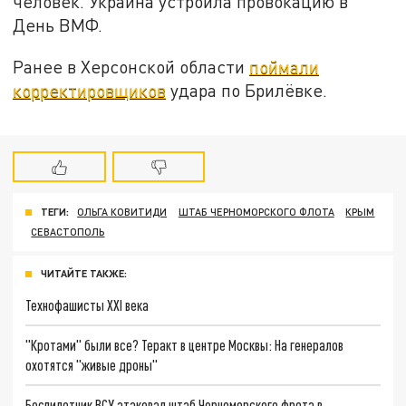
человек. Украина устроила провокацию в
День ВМФ.
Ранее в Херсонской области
поймали
корректировщиков
удара по Брилёвке.
ТЕГИ:
ОЛЬГА КОВИТИДИ
ШТАБ ЧЕРНОМОРСКОГО ФЛОТА
КРЫМ
СЕВАСТОПОЛЬ
ЧИТАЙТЕ ТАКЖЕ:
Технофашисты XXI века
"Кротами" были все? Теракт в центре Москвы: На генералов
охотятся "живые дроны"
Беспилотник ВСУ атаковал штаб Черноморского фрота в