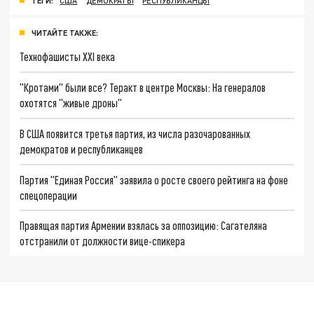
ТЕГИ:
США
ДЕМОКРАТЫ
РЕСПУБЛИКАНЦЫ
ЧИТАЙТЕ ТАКЖЕ:
Технофашисты XXI века
"Кротами" были все? Теракт в центре Москвы: На генералов
охотятся "живые дроны"
В США появится третья партия, из числа разочарованных
демократов и республиканцев
Партия "Единая Россия" заявила о росте своего рейтинга на фоне
спецоперации
Правящая партия Армении взялась за оппозицию: Сагателяна
отстранили от должности вице-спикера