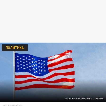
ПОЛИТИКА
ФОТО: ILYA GALAKHOV/GLOBALLOOKPRESS
28 ИЮЛЯ 08:55