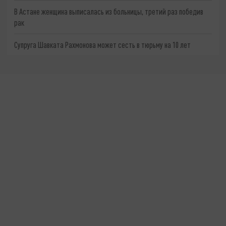
В Астане женщина выписалась из больницы, третий раз победив
рак
Супруга Шавката Рахмонова может сесть в тюрьму на 10 лет