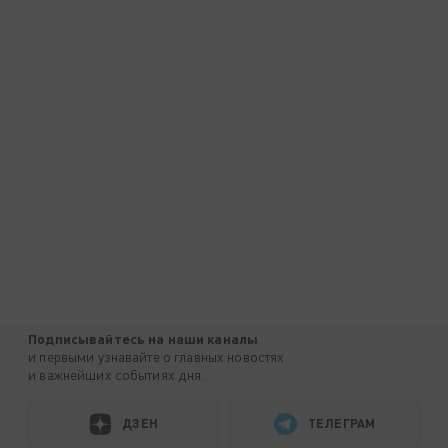
Подписывайтесь на наши каналы
и первыми узнавайте о главных новостях
и важнейших событиях дня.
ДЗЕН
ТЕЛЕГРАМ