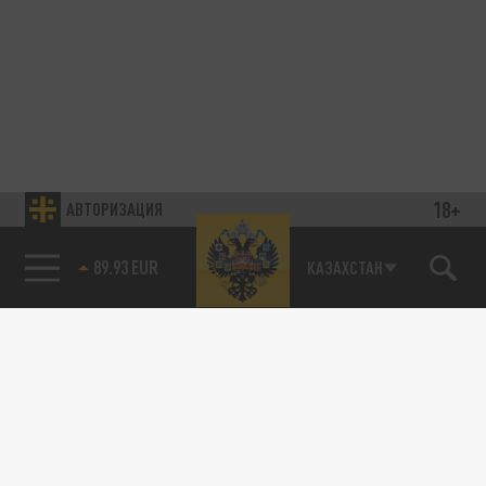
18+
АВТОРИЗАЦИЯ
89.93 EUR
КАЗАХСТАН