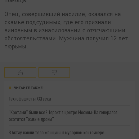
Отец, совершивший насилие, оказался на
скамье подсудимых, где его признали
виновным в изнасиловании с отягчающими
обстоятельствами. Мужчина получил 12 лет
тюрьмы.
ЧИТАЙТЕ ТАКЖЕ:
Технофашисты XXI века
"Кротами" были все? Теракт в центре Москвы: На генералов
охотятся "живые дроны"
В Актау нашли тело женщины в мусорном контейнере