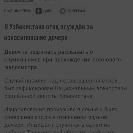
ПОДПИШИТЕСЬ:
В Узбекистане отец осуждён за
изнасилование дочери
Девочка решилась рассказать о
случившемся при прохождении планового
медосмотра.
Случай насилия над несовершеннолетней
был зафиксирован Национальным агентством
социальной защиты Узбекистана.
Изнасилование произошло в семье и было
совершено отцом в отношении родной
дочери. Инцидент случился в одном из
районов Ташкентской области, сообщает