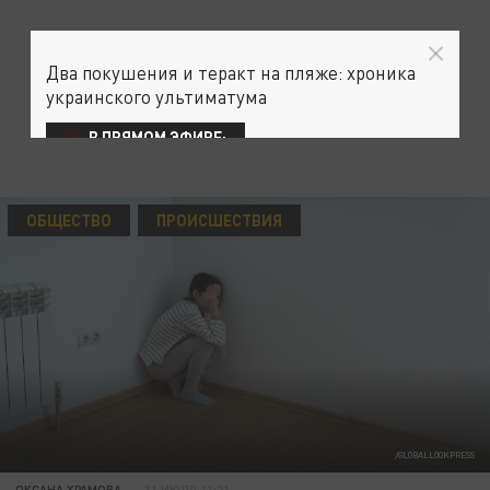
Два покушения и теракт на пляже: хроника
украинского ультиматума
В ПРЯМОМ ЭФИРЕ:
ОБЩЕСТВО
ПРОИСШЕСТВИЯ
/GLOBALLOOKPRESS
ОКСАНА ХРАМОВА
31 ИЮЛЯ 11:21