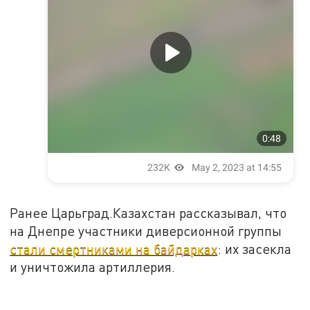
Ранее Царьград.Казахстан рассказывал, что
на Днепре участники диверсионной группы
стали смертниками на байдарках
: их засекла
и уничтожила артиллерия.