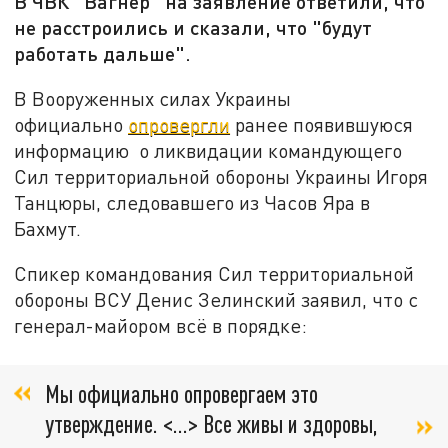
В ЧВК "Вагнер" на заявление ответили, что
не расстроились и сказали, что "будут
работать дальше".
В Вооруженных силах Украины
официально
опровергли
ранее появившуюся
информацию о ликвидации командующего
Сил территориальной обороны Украины Игоря
Танцюры, следовавшего из Часов Яра в
Бахмут.
Спикер командования Сил территориальной
обороны ВСУ Денис Зелинский заявил, что с
генерал-майором всё в порядке:
Мы официально опровергаем это
утверждение. <…> Все живы и здоровы,