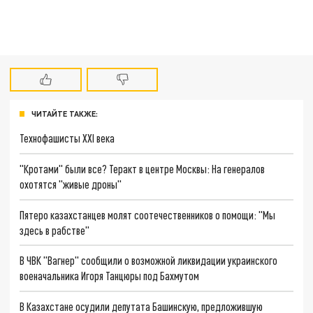
ЧИТАЙТЕ ТАКЖЕ:
Технофашисты XXI века
"Кротами" были все? Теракт в центре Москвы: На генералов
охотятся "живые дроны"
Пятеро казахстанцев молят соотечественников о помощи: "Мы
здесь в рабстве"
В ЧВК "Вагнер" сообщили о возможной ликвидации украинского
военачальника Игоря Танцюры под Бахмутом
В Казахстане осудили депутата Башинскую, предложившую