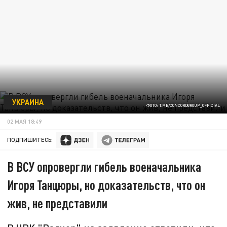
УКРАИНА
ФОТО: T.ME/CONCORDGROUP_OFFICIAL
02 МАЯ 18:49
ПОДПИШИТЕСЬ:
В ВСУ опровергли гибель военачальника
Игоря Танцюры, но доказательств, что он
жив, не представили