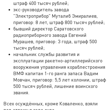
штраф 400 тысяч рублей;
экс-руководитель завода
"Электроприбор" Муталиб Эмиралиев,
приговор: 8 лет, штраф 800 тысяч рублей;
бывший директор Саратовского
радиоприборного завода Евгений
Мурашев, приговор: 3 года, штраф 500
тысяч рублей;
начальник службы развития и
эксплуатации ракетно-артиллерийского
вооружения управления кораблестроения
ВМФ капитан 1-го ранга запаса Вадим
Мовчан, приговор: 5,5 лет колонии, штраф
500 тысяч рублей, лишение воинского
звания.
Всех осуждённых, кроме Коваленко, взяли
под стражу в зале суда.