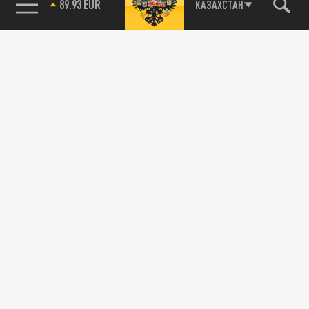
КАЗАХСТАН
85.64 BRENT