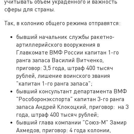
учитывать объём украденного и важность
сферы для страны.
Так, в колонию общего режима отправятся:
бывший начальник службы ракетно-
артиллерийского вооружения в
Главкомате ВМФ России капитан 1-го
ранга запаса Василий Витченко,
приговор: 3,5 года, штраф 400 тысяч
рублей, лишение воинского звания
"капитан 1-го ранга запаса";
бывший консультант департамента ВМФ
"Рособоронэкспорта" капитан 3-го ранга
запаса Андрей Клокоцкий, приговор: на 3
года, штраф 400 тысяч рублей;
бывший глава компании "Союз-М" Замир
Ахмедов, приговор: 4 года колонии,