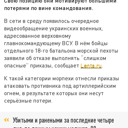
Свою позицию они мотивируют большими
потерями по вине командования.
В сети в среду появилось очередное
видеообращение украинских военных,
адресованное верховному
главнокомандующему ВСУ. В нём бойцы
отдельного 18-го батальона морской пехоты
заявили об отказе выполнять “слишком
опасные” приказы, сообщает
Lenta.ru
.
К такой категории морпехи отнесли приказы
атаковать противника под артиллерийским
огнем, в результате которых они несут
серьёзные потери.
Убитыми и ранеными за последние четыре