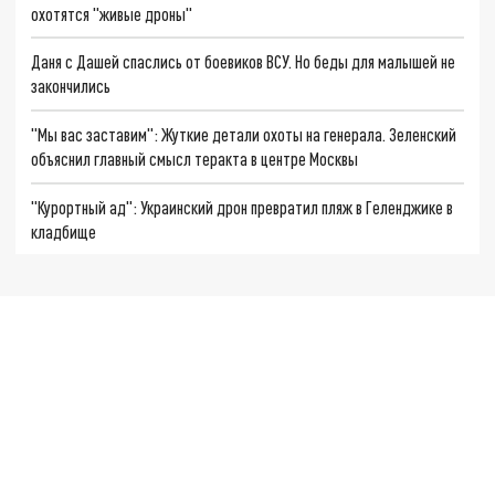
охотятся "живые дроны"
Даня с Дашей спаслись от боевиков ВСУ. Но беды для малышей не
закончились
"Мы вас заставим": Жуткие детали охоты на генерала. Зеленский
объяснил главный смысл теракта в центре Москвы
"Курортный ад": Украинский дрон превратил пляж в Геленджике в
кладбище