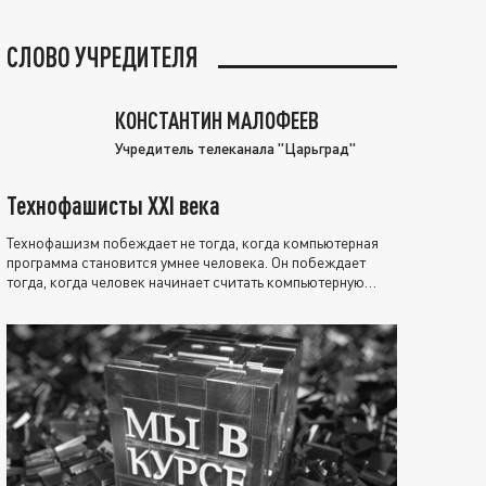
СЛОВО УЧРЕДИТЕЛЯ
КОНСТАНТИН МАЛОФЕЕВ
Учредитель телеканала "Царьград"
Технофашисты XXI века
Технофашизм побеждает не тогда, когда компьютерная
программа становится умнее человека. Он побеждает
тогда, когда человек начинает считать компьютерную
программу нравственно выше себя.