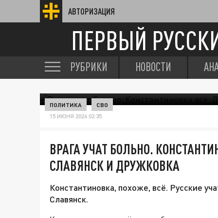
АВТОРИЗАЦИЯ
ПЕРВЫЙ РУССК
РУБРИКИ
НОВОСТИ
АН
ПОЛИТИКА
СВО
15 ИЮНЯ 2026 02:35
ВРАГА УЧАТ БОЛЬНО. КОНСТАНТИ
СЛАВЯНСК И ДРУЖКОВКА
Константиновка, похоже, всё. Русские уча
Славянск.