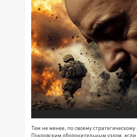
Тем не менее, по своему стратегическом
Покровским оборонительным узлом, если 