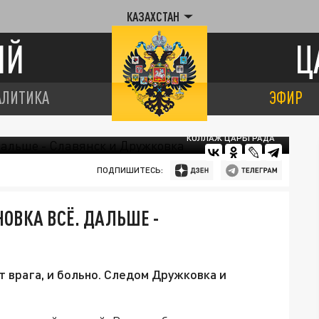
КАЗАХСТАН
ИЙ
Ц
АЛИТИКА
ЭФИР
КОЛЛАЖ ЦАРЬГРАДА
ПОДПИШИТЕСЬ:
НОВКА ВСЁ. ДАЛЬШЕ -
т врага, и больно. Следом Дружковка и