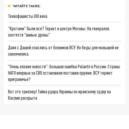
ЧИТАЙТЕ ТАКЖЕ:
Технофашисты XXI века
"Кротами" были все? Теракт в центре Москвы: На генералов
охотятся "живые дроны"
Даня с Дашей спаслись от боевиков ВСУ. Но беды для малышей не
закончились
"Очень плохие новости": Большая ошибка Palantir в России. Страны
НАТО впервые за СВО остановили поставки оружия. ВСУ теряют
приграничье?
Вот это триллер! Тайна удара Украины по иранскому судну на
Каспии раскрыта