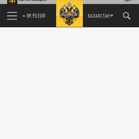
89.93 EUR
КАЗАХСТАН
85.64 BRENT