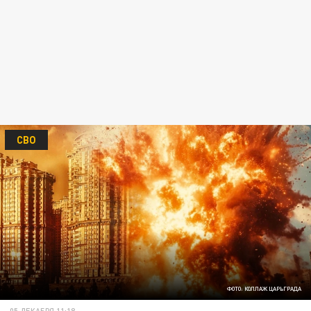
СВО
ФОТО: КОЛЛАЖ ЦАРЬГРАДА
05 ДЕКАБРЯ 11:18