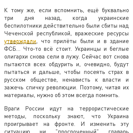
К тому же, если вспомнить, ещё буквально
три дня назад, когда украинские
беспилотники действительно были сбиты над
Чеченской республикой, вражеские ресурсы
утверждали
, что прилёты были и в здание
ФСБ… Что-то всё стоит. Украинцы и беглые
олигархи снова сели в лужу. Сейчас вот снова
пытаются всех обдурить и, очевидно, будут
пытаться и дальше, чтобы посеять страх в
русском обществе, ненависть к власти и
зажечь спичку революции. Поэтому, читая их
материалы, нужно об этом всегда помнить.
Враги России идут на террористические
методы, поскольку знают, что Украина
проигрывает на фронте. И изменить эту
ситуацию ни "просроченный" главарь